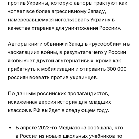
против Украины, которую авторы трактуют как
«ответ все более агрессивному Западу,
намеревавшемуся использовать Украину в
качестве «тарана» для уничтожения России».
Авторы книги обвинили Запад в «русофобии» и в
«эскалации» войны, в результате чего у России
якобы «нет другой альтернативы», кроме как
прибегнуть к мобилизации и отправить 300 000
россиян воевать против украинцев.
По данным российских пропагандистов,
искаженная версия история для младших
классов в РФ выйдет в следующем году.
В апреле 2023-го Медиазона сообщала, что
в России из новых школьных учебников по