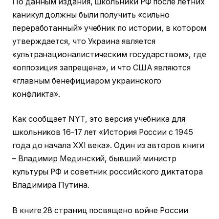
По данным издания, школьники РФ после летних
каникул должны были получить «сильно
переработанный» учебник по истории, в котором
утверждается, что Украина является
«ультранационалистическим государством», где
«оппозиция запрещена», и что США являются
«главным бенефициаром украинского
конфликта».
Как сообщает NYT, это версия учебника для
школьников 16-17 лет «История России с 1945
года до начала XXI века». Один из авторов книги
– Владимир Мединский, бывший министр
культуры РФ и советник российского диктатора
Владимира Путина.
В книге 28 страниц посвящено войне России