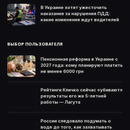
В Украине хотят ужесточить
наказание за нарушения ПДД:
какие изменения ждут водителей
ВЫБОР ПОЛЬЗОВАТЕЛЯ
Пенсионная реформа в Украине с
2027 года: кому планируют платить
не менее 6000 грн
Рейтинги Кличко сейчас «убивают»
результаты его же 5-летней
работы — Лагута
России следовало подумать о
воде до того, как захватывать