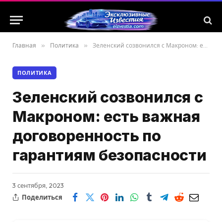
Главная
»
Политика
»
Зеленский созвонился с Макроном: есть важная договоренность по гарантиям безопасности
ПОЛИТИКА
Зеленский созвонился с
Макроном: есть важная
договоренность по
гарантиям безопасности
3 сентября, 2023
Поделиться