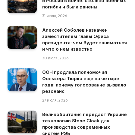
и России в войне: сколько военных
погибли и были ранены
31 июля, 2026
Алексей Соболев назначен
заместителем главы Офиса
президента: чем будет заниматься
и что о нем известно
30 июля, 2026
ООН продлила полномочия
Фолькера Тюрка еще на четыре
года: почему голосование вызвало
резонанс
27 июля, 2026
Великобритания передаст Украине
технологию Stone Cloak для
производства современных
систем РЭБ