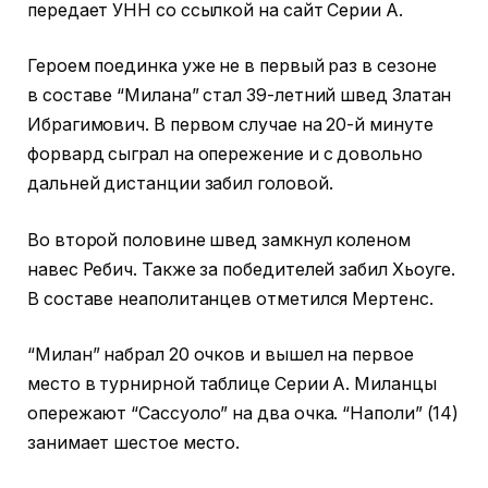
передает УНН со ссылкой на сайт Серии А.
Героем поединка уже не в первый раз в сезоне
в составе “Милана” стал 39-летний швед Златан
Ибрагимович. В первом случае на 20-й минуте
форвард сыграл на опережение и с довольно
дальней дистанции забил головой.
Во второй половине швед замкнул коленом
навес Ребич. Также за победителей забил Хьоуге.
В составе неаполитанцев отметился Мертенс.
“Милан” набрал 20 очков и вышел на первое
место в турнирной таблице Серии А. Миланцы
опережают “Сассуоло” на два очка. “Наполи” (14)
занимает шестое место.