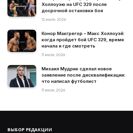
Холлоуэю на UFC 329 после
досрочной остановки боя
12 июля, 2026
Конор Макгрегор – Макс Холлоуэй:
когда пройдет бой UFC 329, время
начала и где смотреть
11 июля, 2026
Михаил Мудрик сделал новое
заявление после дисквалификации:
что написал футболист
11 июля, 2026
ВЫБОР РЕДАКЦИИ