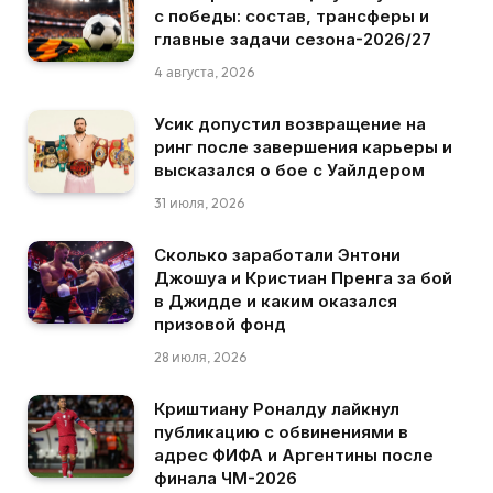
с победы: состав, трансферы и
главные задачи сезона-2026/27
4 августа, 2026
Усик допустил возвращение на
ринг после завершения карьеры и
высказался о бое с Уайлдером
31 июля, 2026
Сколько заработали Энтони
Джошуа и Кристиан Пренга за бой
в Джидде и каким оказался
призовой фонд
28 июля, 2026
Криштиану Роналду лайкнул
публикацию с обвинениями в
адрес ФИФА и Аргентины после
финала ЧМ-2026