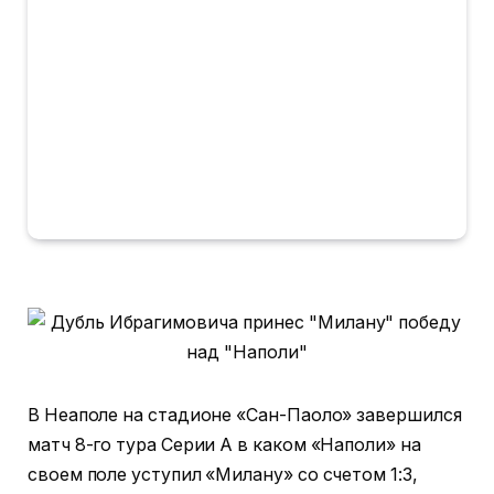
В Неаполе на стадионе «Сан-Паоло» завершился
матч 8-го тура Серии А в каком «Наполи» на
своем поле уступил «Милану» со счетом 1:3,