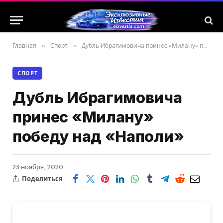
Главная
»
Спорт
»
Дубль Ибрагимовича принес «Милану» победу над «Наполи»
СПОРТ
Дубль Ибрагимовича
принес «Милану»
победу над «Наполи»
23 ноября, 2020
Поделиться