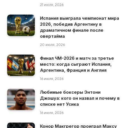
21 июля, 2026
Испания выиграла чемпионат мира
2026, победив Аргентину в
драматичном финале после
овертайма
20 июля, 2026
Финал ЧМ-2026 и матч за третье
место: когда сыграют Испания,
Аргентина, Франция и Англия
16 июля, 2026
Любимые боксеры Энтони
Джошуа: кого он назвал и почему в
списке нет Усика
16 июля, 2026
Конор Макгрегор проиграл Максу