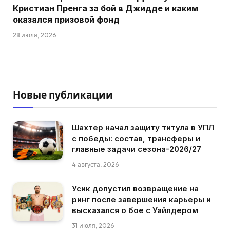
Кристиан Пренга за бой в Джидде и каким
оказался призовой фонд
28 июля, 2026
Новые публикации
Шахтер начал защиту титула в УПЛ
с победы: состав, трансферы и
главные задачи сезона-2026/27
4 августа, 2026
Усик допустил возвращение на
ринг после завершения карьеры и
высказался о бое с Уайлдером
31 июля, 2026