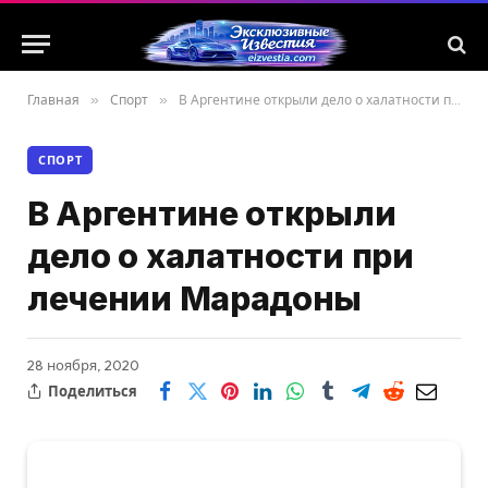
Главная
»
Спорт
»
В Аргентине открыли дело о халатности при лечении Марадоны
СПОРТ
В Аргентине открыли
дело о халатности при
лечении Марадоны
28 ноября, 2020
Поделиться