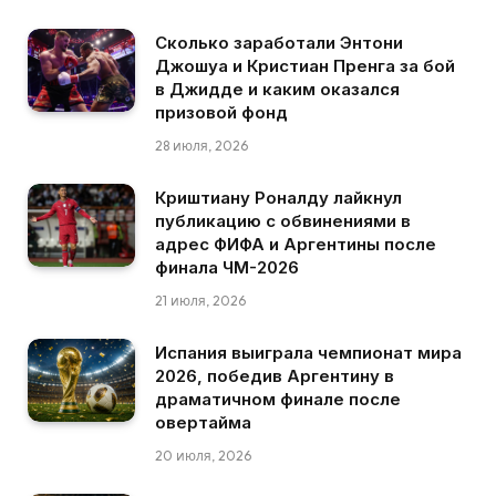
Сколько заработали Энтони
Джошуа и Кристиан Пренга за бой
в Джидде и каким оказался
призовой фонд
28 июля, 2026
Криштиану Роналду лайкнул
публикацию с обвинениями в
адрес ФИФА и Аргентины после
финала ЧМ-2026
21 июля, 2026
Испания выиграла чемпионат мира
2026, победив Аргентину в
драматичном финале после
овертайма
20 июля, 2026