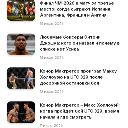
Финал ЧМ-2026 и матч за третье
место: когда сыграют Испания,
Аргентина, Франция и Англия
16 июля, 2026
Любимые боксеры Энтони
Джошуа: кого он назвал и почему в
списке нет Усика
16 июля, 2026
Конор Макгрегор проиграл Максу
Холлоуэю на UFC 329 после
досрочной остановки боя
12 июля, 2026
Конор Макгрегор – Макс Холлоуэй:
когда пройдет бой UFC 329, время
начала и где смотреть
11 июля, 2026