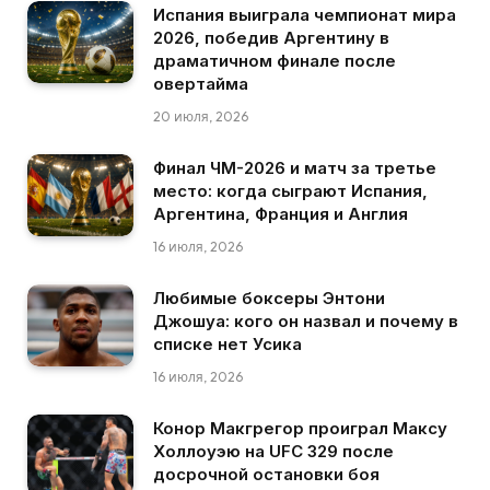
Испания выиграла чемпионат мира
2026, победив Аргентину в
драматичном финале после
овертайма
20 июля, 2026
Финал ЧМ-2026 и матч за третье
место: когда сыграют Испания,
Аргентина, Франция и Англия
16 июля, 2026
Любимые боксеры Энтони
Джошуа: кого он назвал и почему в
списке нет Усика
16 июля, 2026
Конор Макгрегор проиграл Максу
Холлоуэю на UFC 329 после
досрочной остановки боя