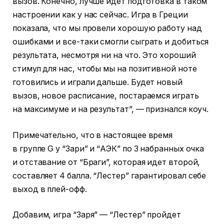
вызов. Конечно, лучше идет подготовка в таком
настроении как у нас сейчас. Игра в Греции
показала, что мы провели хорошую работу над
ошибками и все-таки смогли сыграть и добиться
результата, несмотря ни на что. Это хороший
стимул для нас, чтобы мы на позитивной ноте
готовились и играли дальше. Будет новый
вызов, новое расписание, постараемся играть
на максимуме и на результат”, — признался коуч.
Примечательно, что в настоящее время
в группе G у “Зари” и “АЭК” по 3 набранных очка
и отставание от “Браги”, которая идет второй,
составляет 4 балла. “Лестер” гарантировал себе
выход в плей-офф.
Добавим, игра “Заря” — “Лестер” пройдет