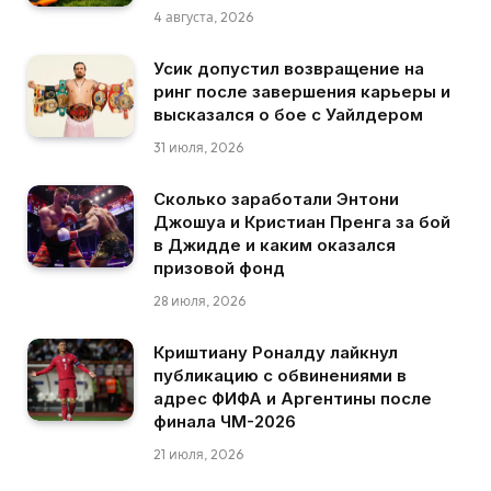
4 августа, 2026
Усик допустил возвращение на
ринг после завершения карьеры и
высказался о бое с Уайлдером
31 июля, 2026
Сколько заработали Энтони
Джошуа и Кристиан Пренга за бой
в Джидде и каким оказался
призовой фонд
28 июля, 2026
Криштиану Роналду лайкнул
публикацию с обвинениями в
адрес ФИФА и Аргентины после
финала ЧМ-2026
21 июля, 2026