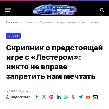
Главная
»
Спорт
»
Скрипник о предстоящей игре с «Лестером»: никто не вправе запретить нам мечтать
СПОРТ
Скрипник о предстоящей
игре с «Лестером»:
никто не вправе
запретить нам мечтать
3 декабря, 2020
Поделиться