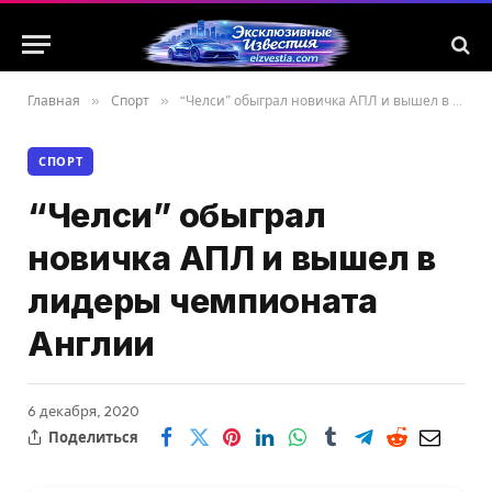
Главная
»
Спорт
»
“Челси” обыграл новичка АПЛ и вышел в лидеры чемпионата Англии
СПОРТ
“Челси” обыграл
новичка АПЛ и вышел в
лидеры чемпионата
Англии
6 декабря, 2020
Поделиться