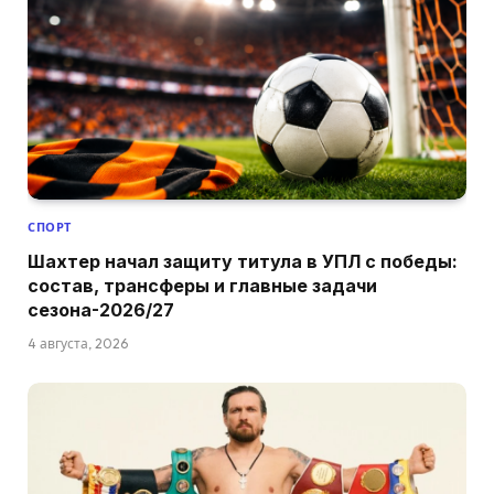
СПОРТ
Шахтер начал защиту титула в УПЛ с победы:
состав, трансферы и главные задачи
сезона-2026/27
4 августа, 2026