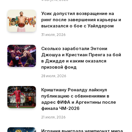
Усик допустил возвращение на
ринг после завершения карьеры и
высказался о бое с Уайлдером
31 июля, 2026
Сколько заработали Энтони
Джошуа и Кристиан Пренга за бой
в Джидде и каким оказался
призовой фонд
28 июля, 2026
Криштиану Роналду лайкнул
публикацию с обвинениями в
адрес ФИФА и Аргентины после
финала ЧМ-2026
21 июля, 2026
Испания выиграла чемпионат мира