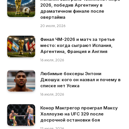
2026, победив Аргентину в
драматичном финале после
овертайма
20 июля, 2026
Финал ЧМ-2026 и матч за третье
место: когда сыграют Испания,
Аргентина, Франция и Англия
16 июля, 2026
Любимые боксеры Энтони
Джошуа: кого он назвал и почему в
списке нет Усика
16 июля, 2026
Конор Макгрегор проиграл Максу
Холлоуэю на UFC 329 после
досрочной остановки боя
12 июля, 2026