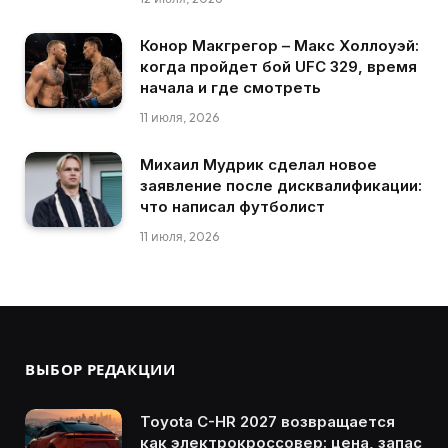
Конор Макгрегор – Макс Холлоуэй:
когда пройдет бой UFC 329, время
начала и где смотреть
11 июля, 2026
Михаил Мудрик сделал новое
заявление после дисквалификации:
что написал футболист
11 июля, 2026
ВЫБОР РЕДАКЦИИ
Toyota C-HR 2027 возвращается
как электрокроссовер: цена, запас