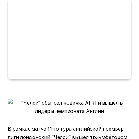
В рамках матча 11-го тура английской премьер-
лиги лондонский “Челси” вышел триумфатором