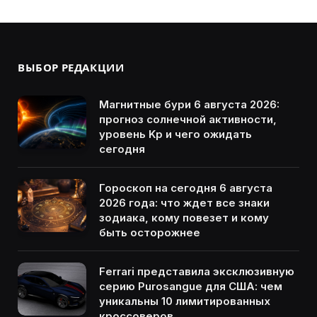
ВЫБОР РЕДАКЦИИ
Магнитные бури 6 августа 2026:
прогноз солнечной активности,
уровень Kp и чего ожидать
сегодня
Гороскоп на сегодня 6 августа
2026 года: что ждет все знаки
зодиака, кому повезет и кому
быть осторожнее
Ferrari представила эксклюзивную
серию Purosangue для США: чем
уникальны 10 лимитированных
кроссоверов