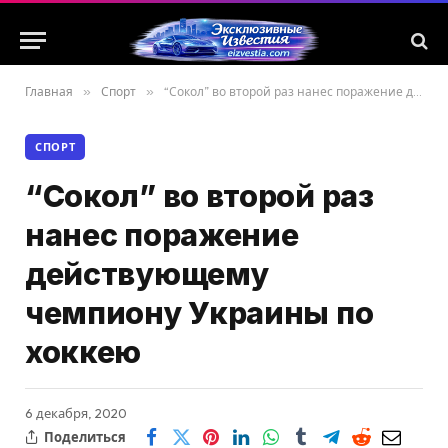
Главная
»
Спорт
»
“Сокол” во второй раз нанес поражение действующему чемпиону Украины по хоккею
СПОРТ
“Сокол” во второй раз
нанес поражение
действующему
чемпиону Украины по
хоккею
6 декабря, 2020
Поделиться