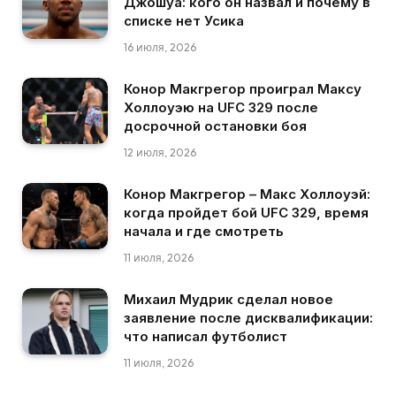
Джошуа: кого он назвал и почему в
списке нет Усика
16 июля, 2026
Конор Макгрегор проиграл Максу
Холлоуэю на UFC 329 после
досрочной остановки боя
12 июля, 2026
Конор Макгрегор – Макс Холлоуэй:
когда пройдет бой UFC 329, время
начала и где смотреть
11 июля, 2026
Михаил Мудрик сделал новое
заявление после дисквалификации:
что написал футболист
11 июля, 2026