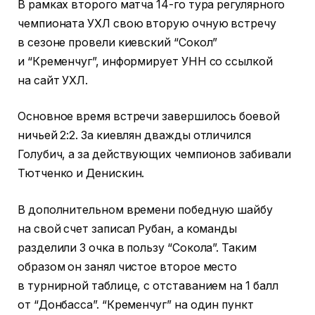
В рамках второго матча 14-го тура регулярного
чемпионата УХЛ свою вторую очную встречу
в сезоне провели киевский “Сокол”
и “Кременчуг”, информирует УНН со ссылкой
на сайт УХЛ.
Основное время встречи завершилось боевой
ничьей 2:2. За киевлян дважды отличился
Голубич, а за действующих чемпионов забивали
Тютченко и Денискин.
В дополнительном времени победную шайбу
на свой счет записал Рубан, а команды
разделили 3 очка в пользу “Сокола”. Таким
образом он занял чистое второе место
в турнирной таблице, с отставанием на 1 балл
от “Донбасса”. “Кременчуг” на один пункт