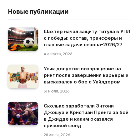
Новые публикации
Шахтер начал защиту титула в УПЛ
с победы: состав, трансферы и
главные задачи сезона-2026/27
4 августа, 2026
Усик допустил возвращение на
ринг после завершения карьеры и
высказался о бое с Уайлдером
31 июля, 2026
Сколько заработали Энтони
Джошуа и Кристиан Пренга за бой
в Джидде и каким оказался
призовой фонд
28 июля, 2026