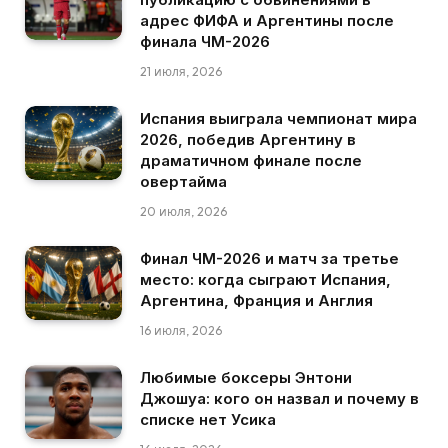
адрес ФИФА и Аргентины после
финала ЧМ-2026
21 июля, 2026
Испания выиграла чемпионат мира
2026, победив Аргентину в
драматичном финале после
овертайма
20 июля, 2026
Финал ЧМ-2026 и матч за третье
место: когда сыграют Испания,
Аргентина, Франция и Англия
16 июля, 2026
Любимые боксеры Энтони
Джошуа: кого он назвал и почему в
списке нет Усика