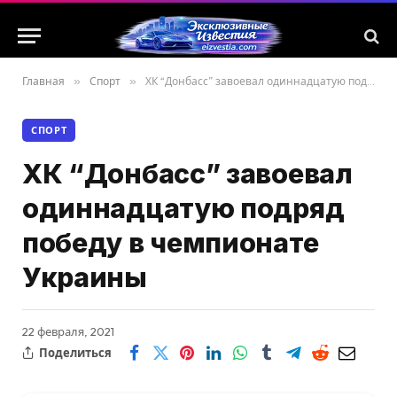
Главная
»
Спорт
»
ХК “Донбасс” завоевал одиннадцатую подряд победу в чемпионате Украины
СПОРТ
ХК “Донбасс” завоевал
одиннадцатую подряд
победу в чемпионате
Украины
22 февраля, 2021
Поделиться