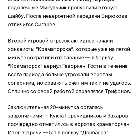
подопечные Микульчик пропустили вторую
шайбу. После невероятной передачи Бирюкова
отличился Сигарев.
Второй игровой отрезок активнее начали
хоккеисты “Краматорска”, которые уже на пятой
минуте сократили отставание — в борьбу
“Краматорск” вернул Геворкян. Гости в течение
всего периода больше угрожали воротам
соперника, но сравнять счет им так и не удалось.
Отлично со своей работой справлялся Трифонов.
Заключительная 20-минутка осталась
за дончанами — Кукла Горечишников и Захаров
поочередно отметились в воротах краматорчан.
Итог встречи — 5: 1 в пользу “Донбасса”.