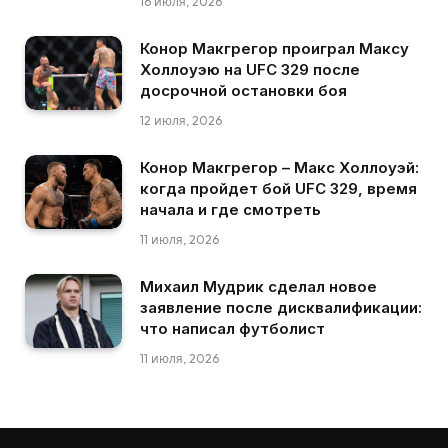
16 июля, 2026
Конор Макгрегор проиграл Максу
Холлоуэю на UFC 329 после
досрочной остановки боя
12 июля, 2026
Конор Макгрегор – Макс Холлоуэй:
когда пройдет бой UFC 329, время
начала и где смотреть
11 июля, 2026
Михаил Мудрик сделал новое
заявление после дисквалификации:
что написал футболист
11 июля, 2026