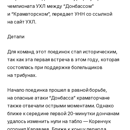
чемпионата УХЛ между “Донбассом”
и “Краматорском”, передает УНН со ссылкой
на сайт УХЛ.
Детали
Для команд этот поединок стал историческим,
так как эта первая встреча в этом году, которая
состоялась при поддержке болельщиков
на трибунах.
Начало поединка прошел в равной борьбе,
на опасные атаки “Донбасса” краматорчане
также отвечали острыми моментами. Однако
ближе к середине первой 20-минутки дончанам
удалось изменить нули на табло — Коренчук
огорчил Караваев. Ближе к концу периода