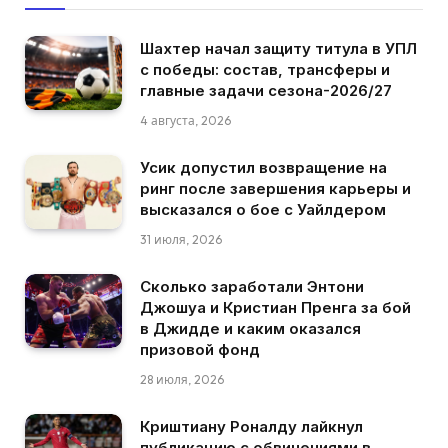
Шахтер начал защиту титула в УПЛ
с победы: состав, трансферы и
главные задачи сезона-2026/27
4 августа, 2026
Усик допустил возвращение на
ринг после завершения карьеры и
высказался о бое с Уайлдером
31 июля, 2026
Сколько заработали Энтони
Джошуа и Кристиан Пренга за бой
в Джидде и каким оказался
призовой фонд
28 июля, 2026
Криштиану Роналду лайкнул
публикацию с обвинениями в