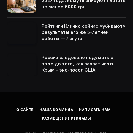
2027 года: кому планируют платить
не менее 6000 грн
Рейтинги Кличко сейчас «убивают»
результаты его же 5-летней
работы — Лагута
России следовало подумать о
воде до того, как захватывать
Крым – экс-посол США
О САЙТЕ
НАША КОМАНДА
НАПИСАТЬ НАМ
РАЗМЕЩЕНИЕ РЕКЛАМЫ