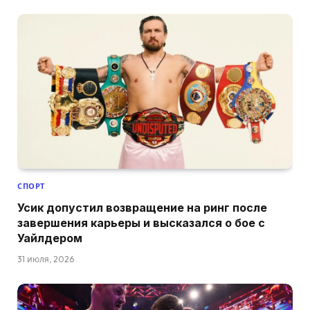
СПОРТ
Усик допустил возвращение на ринг после
завершения карьеры и высказался о бое с
Уайлдером
31 июля, 2026