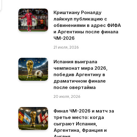
Криштиану Роналду
лайкнул публикацию с
обвинениями в адрес ФИФА
и Аргентины после финала
ЧМ-2026
21 июля, 2026
Испания выиграла
чемпионат мира 2026,
победив Аргентину в
драматичном финале
после овертайма
20 июля, 2026
Финал ЧМ-2026 и матч за
третье место: когда
сыграют Испания,
Аргентина, Франция и
Англия