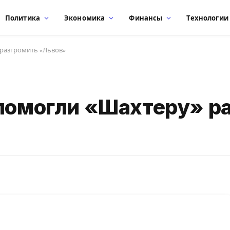
Политика
Экономика
Финансы
Технологии
 разгромить «Львов»
 помогли «Шахтеру» р