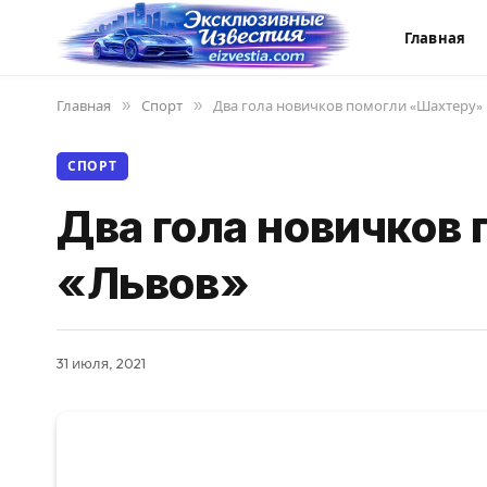
Главная
Главная
»
Спорт
»
Два гола новичков помогли «Шахтеру»
СПОРТ
Два гола новичков
«Львов»
31 июля, 2021