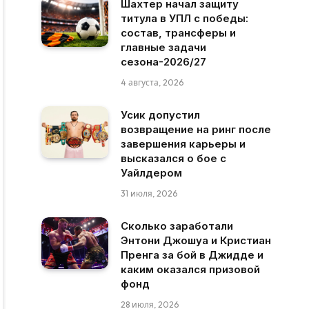
Шахтер начал защиту
титула в УПЛ с победы:
состав, трансферы и
главные задачи
сезона-2026/27
4 августа, 2026
Усик допустил
возвращение на ринг после
завершения карьеры и
высказался о бое с
Уайлдером
31 июля, 2026
Сколько заработали
Энтони Джошуа и Кристиан
Пренга за бой в Джидде и
каким оказался призовой
фонд
28 июля, 2026