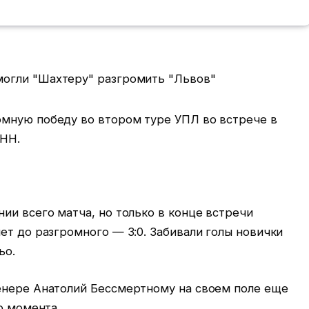
мную победу во втором туре УПЛ во встрече в
УНН.
ии всего матча, но только в конце встречи
ет до разгромного — 3:0. Забивали голы новички
ьо.
енере Анатолий Бессмертному на своем поле еще
о момента.