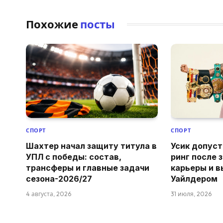
Похожие
посты
СПОРТ
СПОРТ
Шахтер начал защиту титула в
Усик допуст
УПЛ с победы: состав,
ринг после 
трансферы и главные задачи
карьеры и в
сезона-2026/27
Уайлдером
4 августа, 2026
31 июля, 2026