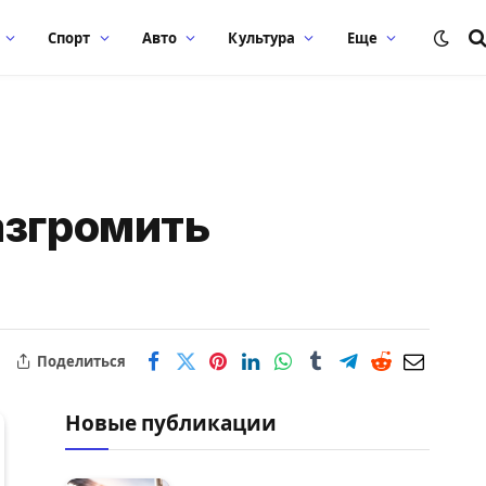
Спорт
Авто
Культура
Еще
азгромить
Поделиться
Новые публикации