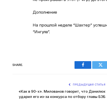
Дополнение
На прошлой неделе “Шахтер” успешн
“Ингула”.
SHARE.
Facebook
Twi
ПРЕДЫДУЩАЯ СТАТЬЯ
«Как в 90-х». Милованов говорит, что Данилюк
ударил его из-за конкурса по отбору главы БЭБ