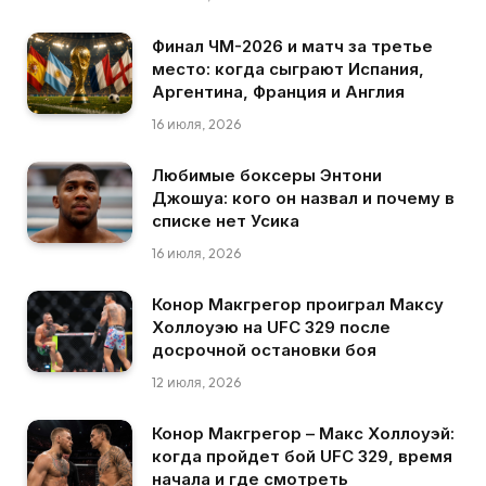
Финал ЧМ-2026 и матч за третье
место: когда сыграют Испания,
Аргентина, Франция и Англия
16 июля, 2026
Любимые боксеры Энтони
Джошуа: кого он назвал и почему в
списке нет Усика
16 июля, 2026
Конор Макгрегор проиграл Максу
Холлоуэю на UFC 329 после
досрочной остановки боя
12 июля, 2026
Конор Макгрегор – Макс Холлоуэй:
когда пройдет бой UFC 329, время
начала и где смотреть