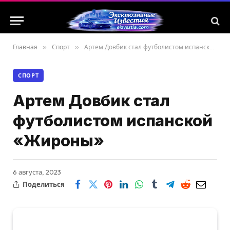
Главная
»
Спорт
»
Артем Довбик стал футболистом испанской «Жироны»
СПОРТ
Артем Довбик стал
футболистом испанской
«Жироны»
6 августа, 2023
Поделиться