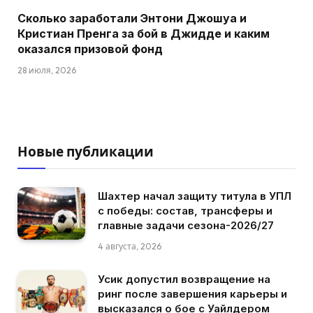
Сколько заработали Энтони Джошуа и
Кристиан Пренга за бой в Джидде и каким
оказался призовой фонд
28 июля, 2026
Новые публикации
Шахтер начал защиту титула в УПЛ
с победы: состав, трансферы и
главные задачи сезона-2026/27
4 августа, 2026
Усик допустил возвращение на
ринг после завершения карьеры и
высказался о бое с Уайлдером