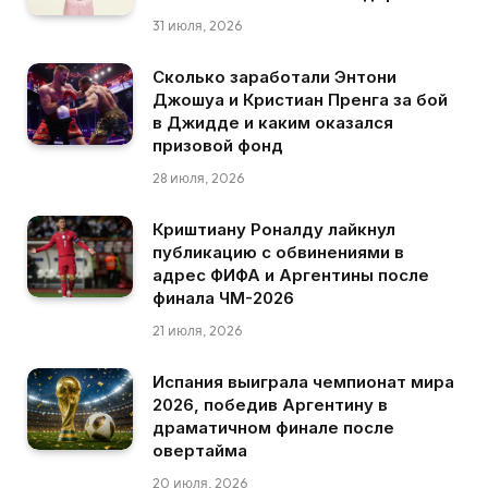
31 июля, 2026
Сколько заработали Энтони
Джошуа и Кристиан Пренга за бой
в Джидде и каким оказался
призовой фонд
28 июля, 2026
Криштиану Роналду лайкнул
публикацию с обвинениями в
адрес ФИФА и Аргентины после
финала ЧМ-2026
21 июля, 2026
Испания выиграла чемпионат мира
2026, победив Аргентину в
драматичном финале после
овертайма
20 июля, 2026