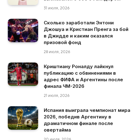
31 июля, 2026
Сколько заработали Энтони
Джошуа и Кристиан Пренга за бой
в Джидде и каким оказался
призовой фонд
28 июля, 2026
Криштиану Роналду лайкнул
публикацию с обвинениями в
адрес ФИФА и Аргентины после
финала ЧМ-2026
21 июля, 2026
Испания выиграла чемпионат мира
2026, победив Аргентину в
драматичном финале после
овертайма
20 июля, 2026