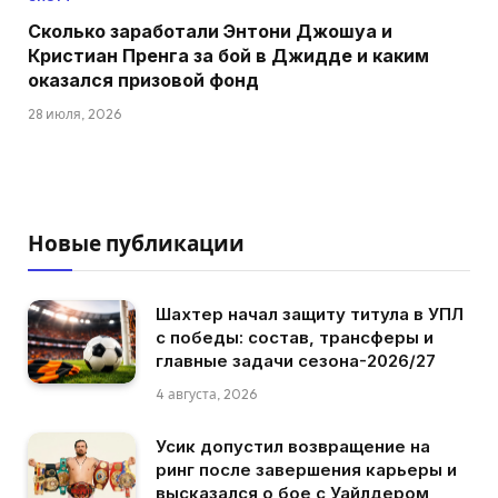
Сколько заработали Энтони Джошуа и
Кристиан Пренга за бой в Джидде и каким
оказался призовой фонд
28 июля, 2026
Новые публикации
Шахтер начал защиту титула в УПЛ
с победы: состав, трансферы и
главные задачи сезона-2026/27
4 августа, 2026
Усик допустил возвращение на
ринг после завершения карьеры и
высказался о бое с Уайлдером