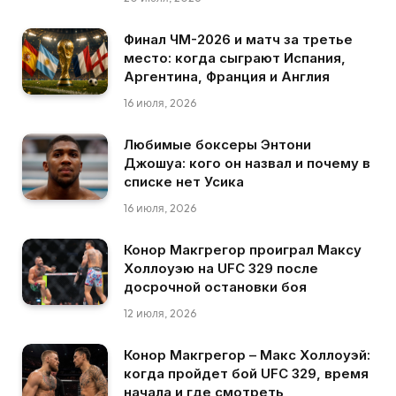
Финал ЧМ-2026 и матч за третье
место: когда сыграют Испания,
Аргентина, Франция и Англия
16 июля, 2026
Любимые боксеры Энтони
Джошуа: кого он назвал и почему в
списке нет Усика
16 июля, 2026
Конор Макгрегор проиграл Максу
Холлоуэю на UFC 329 после
досрочной остановки боя
12 июля, 2026
Конор Макгрегор – Макс Холлоуэй:
когда пройдет бой UFC 329, время
начала и где смотреть