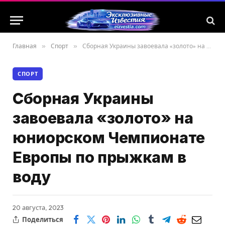
Главная
»
Спорт
»
Сборная Украины завоевала «золото» на юниорском Чемпионате Европы по прыжкам в воду
СПОРТ
Сборная Украины
завоевала «золото» на
юниорском Чемпионате
Европы по прыжкам в
воду
20 августа, 2023
Поделиться