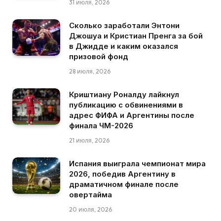
31 июля, 2026
Сколько заработали Энтони
Джошуа и Кристиан Пренга за бой
в Джидде и каким оказался
призовой фонд
28 июля, 2026
Криштиану Роналду лайкнул
публикацию с обвинениями в
адрес ФИФА и Аргентины после
финала ЧМ-2026
21 июля, 2026
Испания выиграла чемпионат мира
2026, победив Аргентину в
драматичном финале после
овертайма
20 июля, 2026