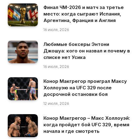
Финал ЧМ-2026 и матч за третье
место: когда сыграют Испания,
Аргентина, Франция и Англия
16 июля, 2026
Любимые боксеры Энтони
Джошуа: кого он назвал и почему в
списке нет Усика
16 июля, 2026
Конор Макгрегор проиграл Максу
Холлоуэю на UFC 329 после
досрочной остановки боя
12 июля, 2026
Конор Макгрегор – Макс Холлоуэй:
когда пройдет бой UFC 329, время
начала и где смотреть