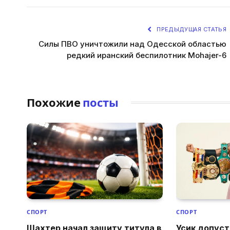
ПРЕДЫДУЩАЯ СТАТЬЯ
Силы ПВО уничтожили над Одесской областью
редкий иранский беспилотник Mohajer-6
Похожие
посты
СПОРТ
СПОРТ
Шахтер начал защиту титула в
Усик допуст