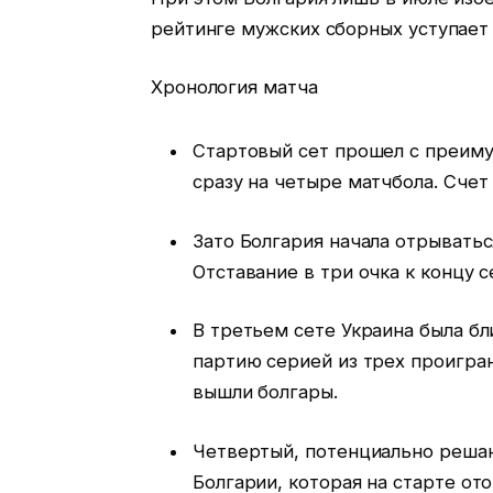
рейтинге мужских сборных уступает 
Хронология матча
Стартовый сет прошел с преим
сразу на четыре матчбола. Счет
Зато Болгария начала отрыватьс
Отставание в три очка к концу с
В третьем сете Украина была бл
партию серией из трех проигра
вышли болгары.
Четвертый, потенциально решаю
Болгарии, которая на старте от