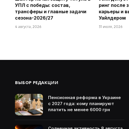
УПЛ с победы: состав,
ринг после 
трансферы и главные задачи
карьеры и в
сезона-2026/27
Уайлдером
4 августа, 2026
31 июля, 2026
ВЫБОР РЕДАКЦИИ
Пенсионная реформа в Украине
с 2027 года: кому планируют
платить не менее 6000 грн
Солнечная активность 8 августа