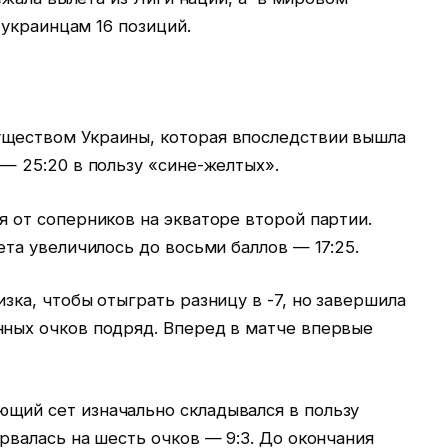
украинцам 16 позиций.
уществом Украины, которая впоследствии вышла
 — 25:20 в пользу «сине-желтых».
я от соперников на экваторе второй партии.
ета увеличилось до восьми баллов — 17:25.
изка, чтобы отыграть разницу в -7, но завершила
нных очков подряд. Вперед в матче впервые
щий сет изначально складывался в пользу
орвалась на шесть очков — 9:3. До окончания