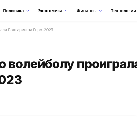
Политика
Экономика
Финансы
Технологии
ала Болгарии на Евро-2023
о волейболу проиграл
2023