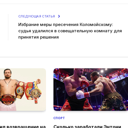
СЛЕДУЮЩАЯ СТАТЬЯ
Избрание меры пресечения Коломойскому:
судья удалился в совещательную комнату для
принятия решения
СПОРТ
ил возвращение на
Сколько заработали Энтони