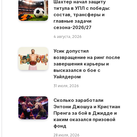
Шахтер начал защиту
титула в УПЛ с победы:
состав, трансферы и
главные задачи
сезона-2026/27
4 августа, 2026
Усик допустил
возвращение на ринг после
завершения карьеры и
высказался о бое с
Уайлдером
31 июля, 2026
Сколько заработали
Энтони Джошуа и Кристиан
Пренга за бой в Джидде и
каким оказался призовой
фонд
28 июля, 2026