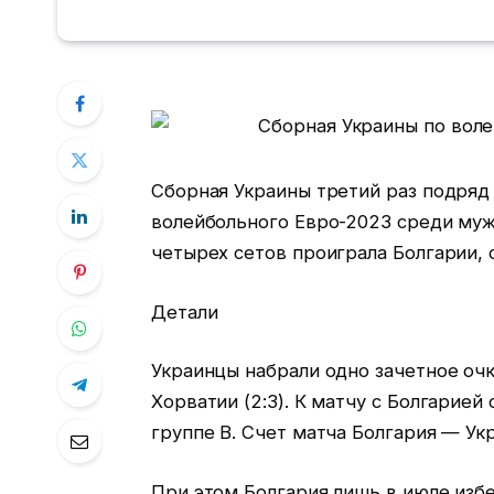
Сборная Украины третий раз подряд
волейбольного Евро-2023 среди муж
четырех сетов проиграла Болгарии,
Детали
Украинцы набрали одно зачетное очко
Хорватии (2:3). К матчу с Болгарией
группе В. Счет матча Болгария — Украи
При этом Болгария лишь в июле изб