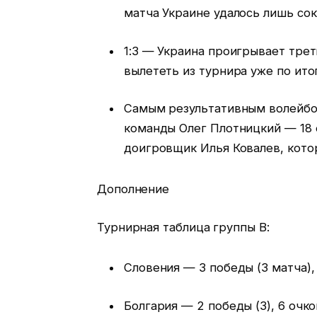
матча Украине удалось лишь сок
1:3 — Украина проигрывает трет
вылететь из турнира уже по ито
Самым результативным волейбол
команды Олег Плотницкий — 18 
доигровщик Илья Ковалев, котор
Дополнение
Турнирная таблица группы В:
Словения — 3 победы (3 матча),
Болгария — 2 победы (3), 6 очков