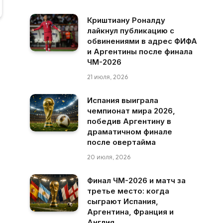
Криштиану Роналду
лайкнул публикацию с
обвинениями в адрес ФИФА
и Аргентины после финала
ЧМ-2026
21 июля, 2026
Испания выиграла
чемпионат мира 2026,
победив Аргентину в
драматичном финале
после овертайма
20 июля, 2026
Финал ЧМ-2026 и матч за
третье место: когда
сыграют Испания,
Аргентина, Франция и
Англия