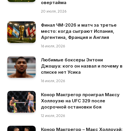
овертайма
20 июля, 2026
Финал ЧМ-2026 и матч за третье
место: когда сыграют Испания,
Аргентина, Франция и Англия
16 июля, 2026
Любимые боксеры Энтони
Джошуа: кого он назвал и почему в
списке нет Усика
16 июля, 2026
Конор Макгрегор проиграл Максу
Холлоуэю на UFC 329 после
досрочной остановки боя
12 июля, 2026
Конор Макгрегор – Макс Холлоуэй: