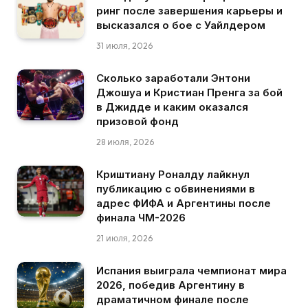
ринг после завершения карьеры и
высказался о бое с Уайлдером
31 июля, 2026
Сколько заработали Энтони
Джошуа и Кристиан Пренга за бой
в Джидде и каким оказался
призовой фонд
28 июля, 2026
Криштиану Роналду лайкнул
публикацию с обвинениями в
адрес ФИФА и Аргентины после
финала ЧМ-2026
21 июля, 2026
Испания выиграла чемпионат мира
2026, победив Аргентину в
драматичном финале после