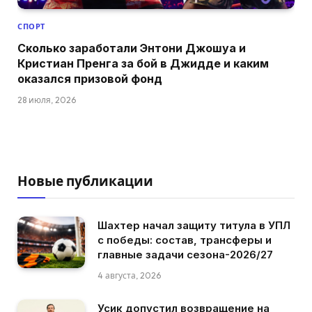
СПОРТ
Сколько заработали Энтони Джошуа и
Кристиан Пренга за бой в Джидде и каким
оказался призовой фонд
28 июля, 2026
Новые публикации
Шахтер начал защиту титула в УПЛ
с победы: состав, трансферы и
главные задачи сезона-2026/27
4 августа, 2026
Усик допустил возвращение на