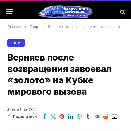
Главная
»
Спорт
»
Верняев после возвращения завоевал «золото» на Кубке мирового вызова
СПОРТ
Верняев после
возвращения завоевал
«золото» на Кубке
мирового вызова
3 сентября, 2023
Поделиться