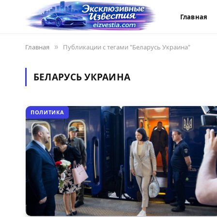
Главная
Главная
»
Публикации с тегами "Беларусь Украина"
БЕЛАРУСЬ УКРАИНА
ПОЛИТИКА