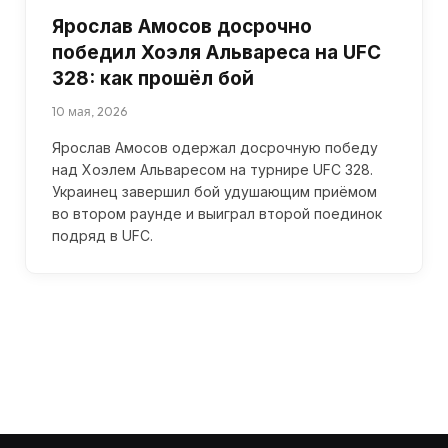
Ярослав Амосов досрочно
победил Хоэля Альвареса на UFC
328: как прошёл бой
10 мая, 2026
Ярослав Амосов одержал досрочную победу
над Хоэлем Альваресом на турнире UFC 328.
Украинец завершил бой удушающим приёмом
во втором раунде и выиграл второй поединок
подряд в UFC.