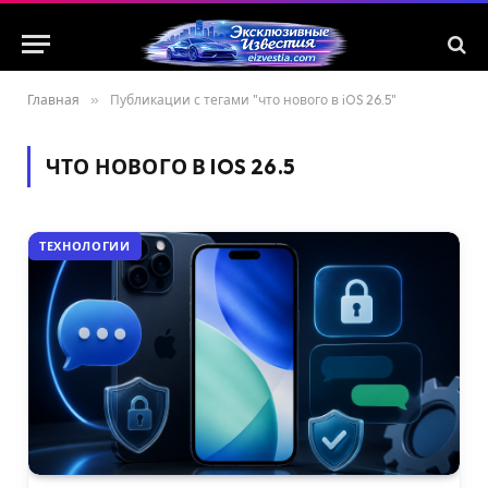
Главная
»
Публикации с тегами "что нового в iOS 26.5"
ЧТО НОВОГО В IOS 26.5
ТЕХНОЛОГИИ