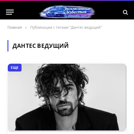
Главная
»
Публикации с тегами "Дантес ведущий"
ДАНТЕС ВЕДУЩИЙ
ЕЩЕ