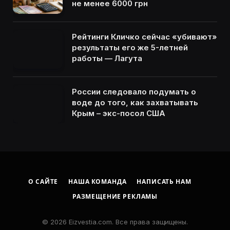
не менее 6000 грн
Рейтинги Кличко сейчас «убивают»
результаты его же 5-летней
работы — Лагута
России следовало подумать о
воде до того, как захватывать
Крым – экс-посол США
О САЙТЕ
НАША КОМАНДА
НАПИСАТЬ НАМ
РАЗМЕЩЕНИЕ РЕКЛАМЫ
© 2026 Eizvestia.com. Все права защищены.