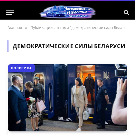
Главная
»
Публикации с тегами "демократические силы Беларуси"
ДЕМОКРАТИЧЕСКИЕ СИЛЫ БЕЛАРУСИ
ПОЛИТИКА