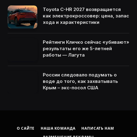
Toyota C-HR 2027 возвращается
как электрокроссовер: цена, запас
хода и характеристики
Рейтинги Кличко сейчас «убивают»
результаты его же 5-летней
работы — Лагута
России следовало подумать о
воде до того, как захватывать
Крым – экс-посол США
О САЙТЕ
НАША КОМАНДА
НАПИСАТЬ НАМ