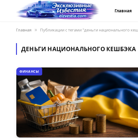
Главная
Главная
»
Публикации с тегами "деньги национального кеш
ДЕНЬГИ НАЦИОНАЛЬНОГО КЕШБЭКА
ФИНАНСЫ