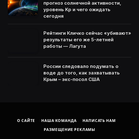
прогноз солнечной активности,
уровень Kp и чего ожидать
сегодня
Рейтинги Кличко сейчас «убивают»
результаты его же 5-летней
работы — Лагута
России следовало подумать о
воде до того, как захватывать
Крым – экс-посол США
О САЙТЕ
НАША КОМАНДА
НАПИСАТЬ НАМ
РАЗМЕЩЕНИЕ РЕКЛАМЫ