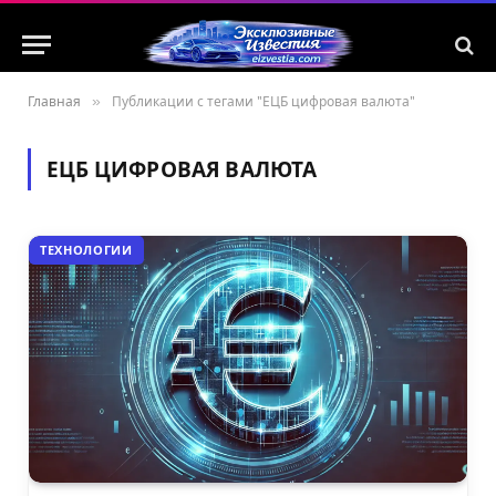
Главная
»
Публикации с тегами "ЕЦБ цифровая валюта"
ЕЦБ ЦИФРОВАЯ ВАЛЮТА
ТЕХНОЛОГИИ