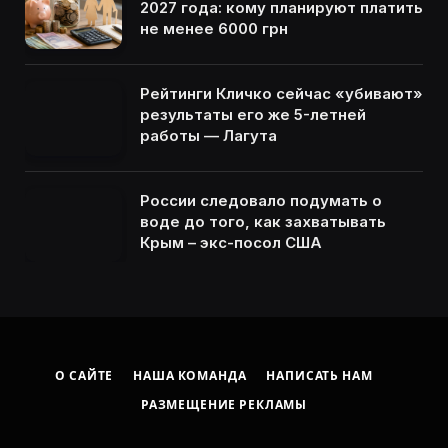
2027 года: кому планируют платить
не менее 6000 грн
Рейтинги Кличко сейчас «убивают»
результаты его же 5-летней
работы — Лагута
России следовало подумать о
воде до того, как захватывать
Крым – экс-посол США
О САЙТЕ
НАША КОМАНДА
НАПИСАТЬ НАМ
РАЗМЕЩЕНИЕ РЕКЛАМЫ