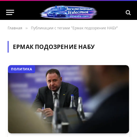
Главная
»
Публикации с тегами "Ермак подозрение НАБУ"
ЕРМАК ПОДОЗРЕНИЕ НАБУ
ПОЛИТИКА