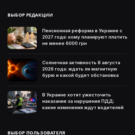
ВЫБОР РЕДАКЦИИ
Пенсионная реформа в Украине с
2027 года: кому планируют платить
не менее 6000 грн
Солнечная активность 8 августа
2026 года: ждать ли магнитную
бурю и какой будет обстановка
В Украине хотят ужесточить
наказание за нарушения ПДД:
какие изменения ждут водителей
ВЫБОР ПОЛЬЗОВАТЕЛЯ