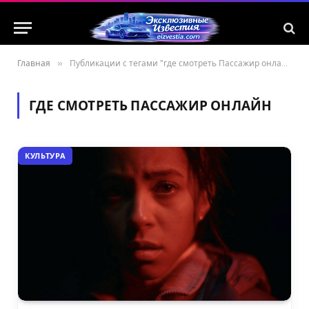
Главная
»
Публикации с тегами "где смотреть Пассажир онлайн"
ГДЕ СМОТРЕТЬ ПАССАЖИР ОНЛАЙН
КУЛЬТУРА