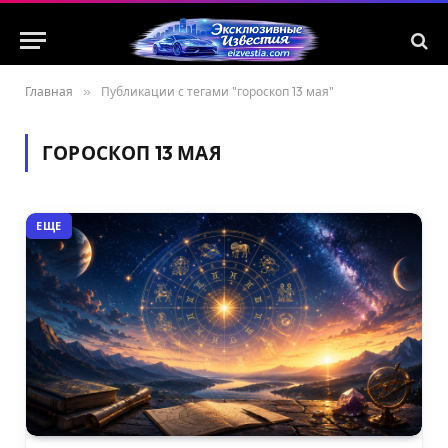
Главная
»
Публикации с тегами "гороскоп 13 мая"
ГОРОСКОП 13 МАЯ
ЕЩЕ