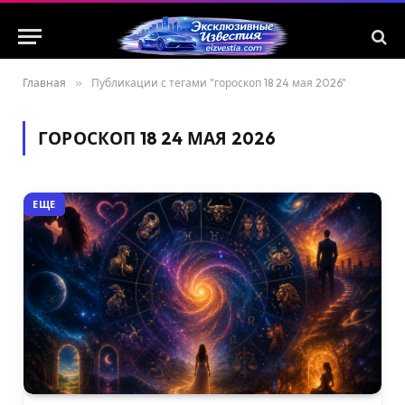
Главная
»
Публикации с тегами "гороскоп 18 24 мая 2026"
ГОРОСКОП 18 24 МАЯ 2026
ЕЩЕ