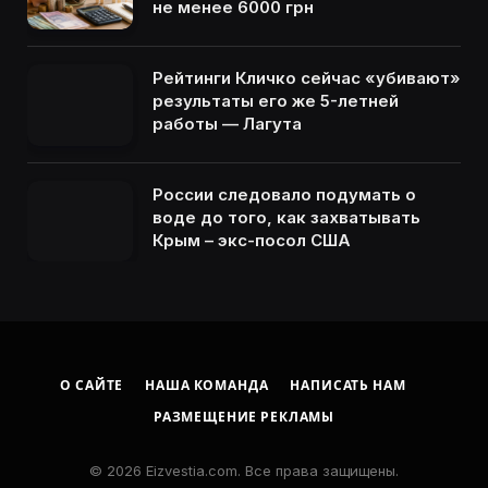
не менее 6000 грн
Рейтинги Кличко сейчас «убивают»
результаты его же 5-летней
работы — Лагута
России следовало подумать о
воде до того, как захватывать
Крым – экс-посол США
О САЙТЕ
НАША КОМАНДА
НАПИСАТЬ НАМ
РАЗМЕЩЕНИЕ РЕКЛАМЫ
© 2026 Eizvestia.com. Все права защищены.