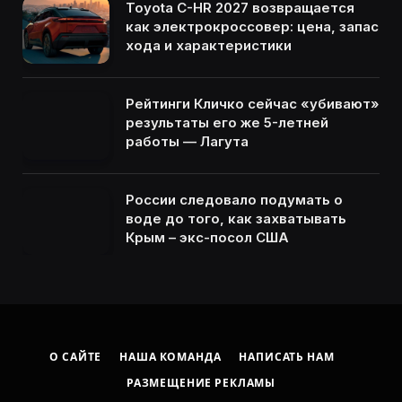
Toyota C-HR 2027 возвращается
как электрокроссовер: цена, запас
хода и характеристики
Рейтинги Кличко сейчас «убивают»
результаты его же 5-летней
работы — Лагута
России следовало подумать о
воде до того, как захватывать
Крым – экс-посол США
О САЙТЕ
НАША КОМАНДА
НАПИСАТЬ НАМ
РАЗМЕЩЕНИЕ РЕКЛАМЫ