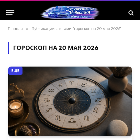
Главная
»
Публикации с тегами "гороскоп на 20 мая 2026"
ГОРОСКОП НА 20 МАЯ 2026
ЕЩЕ