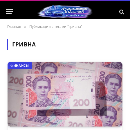
Главная
»
Публикации с тегами "гривна"
ГРИВНА
ФИНАНСЫ