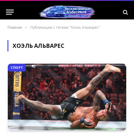
Главная
»
Публикации с тегами "Хоэль Альварес"
ХОЭЛЬ АЛЬВАРЕС
СПОРТ