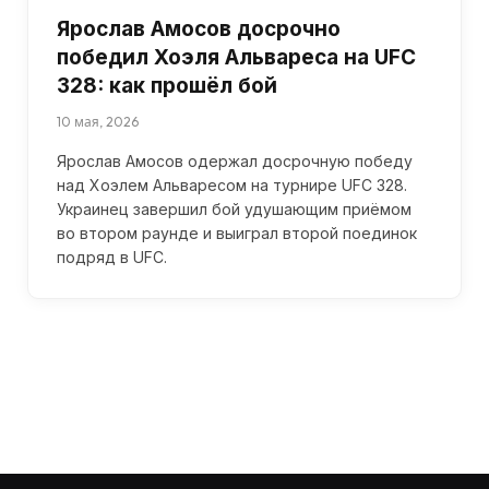
Ярослав Амосов досрочно
победил Хоэля Альвареса на UFC
328: как прошёл бой
10 мая, 2026
Ярослав Амосов одержал досрочную победу
над Хоэлем Альваресом на турнире UFC 328.
Украинец завершил бой удушающим приёмом
во втором раунде и выиграл второй поединок
подряд в UFC.