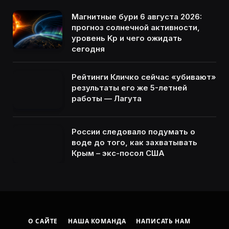
Магнитные бури 6 августа 2026:
прогноз солнечной активности,
уровень Kp и чего ожидать
сегодня
Рейтинги Кличко сейчас «убивают»
результаты его же 5-летней
работы — Лагута
России следовало подумать о
воде до того, как захватывать
Крым – экс-посол США
О САЙТЕ
НАША КОМАНДА
НАПИСАТЬ НАМ