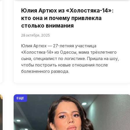
Юлия Артюх из «Холостяка-14»:
кто она и почему привлекла
столько внимания
28 октября, 2025
Юлия Артюх — 27-летняя участница
«Холостяка-14» из Одессы, мама трёхлетнего
сына, специалист по логистике. Пришла на шоу,
чтобы построить новые отношения после
болезненного развода.
ЕЩЕ