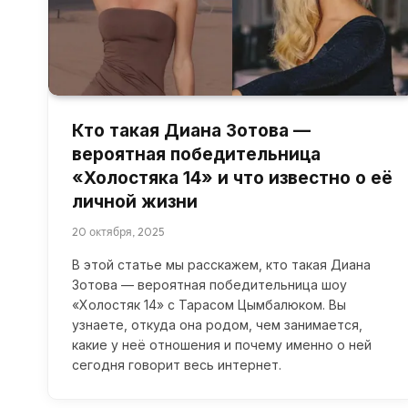
Кто такая Диана Зотова —
вероятная победительница
«Холостяка 14» и что известно о её
личной жизни
20 октября, 2025
В этой статье мы расскажем, кто такая Диана
Зотова — вероятная победительница шоу
«Холостяк 14» с Тарасом Цымбалюком. Вы
узнаете, откуда она родом, чем занимается,
какие у неё отношения и почему именно о ней
сегодня говорит весь интернет.