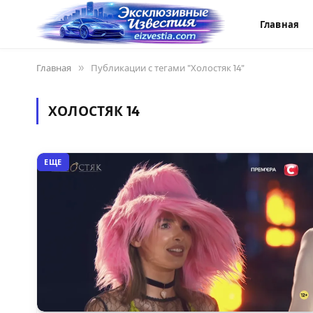
Главная
Главная
»
Публикации с тегами "Холостяк 14"
ХОЛОСТЯК 14
ЕЩЕ