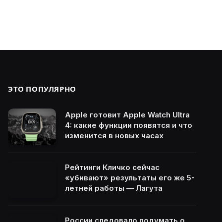
ЭТО ПОПУЛЯРНО
Apple готовит Apple Watch Ultra
4: какие функции появятся и что
изменится в новых часах
Рейтинги Кличко сейчас
«убивают» результаты его же 5-
летней работы — Лагута
России следовало подумать о