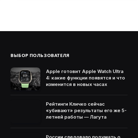
ВЫБОР ПОЛЬЗОВАТЕЛЯ
Apple готовит Apple Watch Ultra
4: какие функции появятся и что
изменится в новых часах
Рейтинги Кличко сейчас
«убивают» результаты его же 5-
летней работы — Лагута
России следовало подумать о