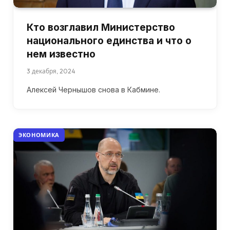
Кто возглавил Министерство
национального единства и что о
нем известно
3 декабря, 2024
Алексей Чернышов снова в Кабмине.
ЭКОНОМИКА