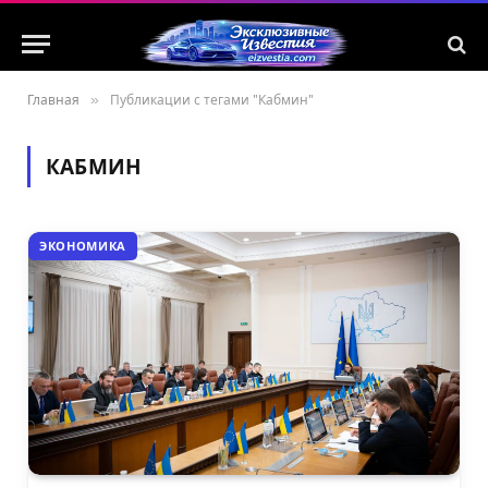
Главная
»
Публикации с тегами "Кабмин"
КАБМИН
ЭКОНОМИКА