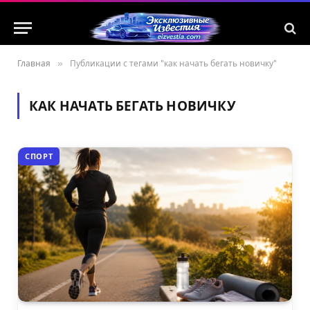
Главная
»
Публикации с тегами "как начать бегать новичку"
КАК НАЧАТЬ БЕГАТЬ НОВИЧКУ
СПОРТ