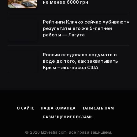
не менее 6000 грн
Рейтинги Кличко сейчас «убивают»
результаты его же 5-летней
работы — Лагута
России следовало подумать о
воде до того, как захватывать
Крым – экс-посол США
О САЙТЕ
НАША КОМАНДА
НАПИСАТЬ НАМ
РАЗМЕЩЕНИЕ РЕКЛАМЫ
© 2026 Eizvestia.com. Все права защищены.