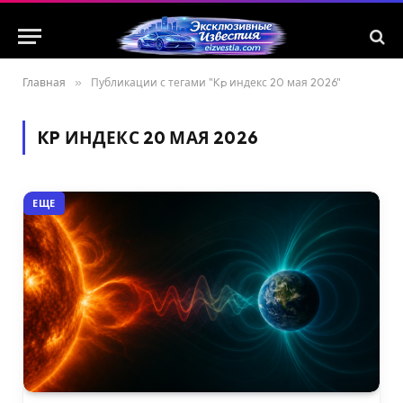
Главная
»
Публикации с тегами "Kp индекс 20 мая 2026"
KP ИНДЕКС 20 МАЯ 2026
ЕЩЕ