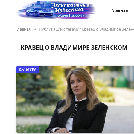
Главная
Главная
»
Публикации с тегами "Кравец о Владимире Зелен
КРАВЕЦ О ВЛАДИМИРЕ ЗЕЛЕНСКОМ
КУЛЬТУРА