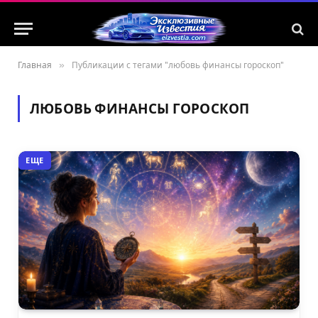
Главная
»
Публикации с тегами "любовь финансы гороскоп"
ЛЮБОВЬ ФИНАНСЫ ГОРОСКОП
ЕЩЕ