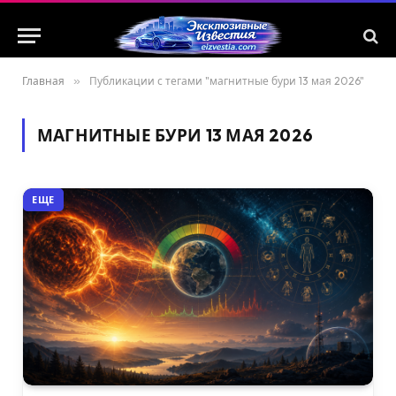
Главная
»
Публикации с тегами "магнитные бури 13 мая 2026"
МАГНИТНЫЕ БУРИ 13 МАЯ 2026
ЕЩЕ