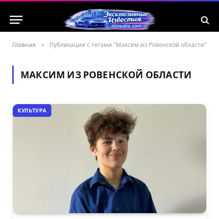
Главная
»
Публикации с тегами "Максим из Ровенской области"
МАКСИМ ИЗ РОВЕНСКОЙ ОБЛАСТИ
КУЛЬТУРА