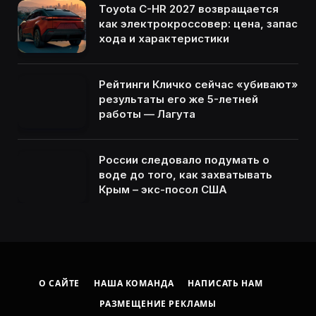
Toyota C-HR 2027 возвращается
как электрокроссовер: цена, запас
хода и характеристики
Рейтинги Кличко сейчас «убивают»
результаты его же 5-летней
работы — Лагута
России следовало подумать о
воде до того, как захватывать
Крым – экс-посол США
О САЙТЕ
НАША КОМАНДА
НАПИСАТЬ НАМ
РАЗМЕЩЕНИЕ РЕКЛАМЫ