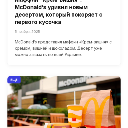
McDonald’s удивил новым
десертом, который покоряет с
первого кусочка
5 ноября, 2025
McDonald’s представил маффин «Крем-вишня» с
кремом, вишнёй и шоколадом. Десерт уже
можно заказать по всей Украине.
ЕЩЕ