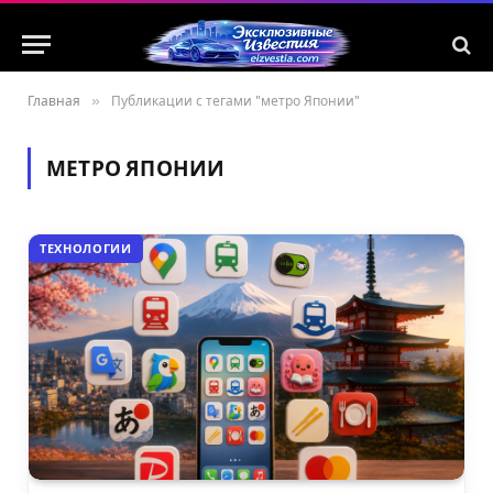
Главная
»
Публикации с тегами "метро Японии"
МЕТРО ЯПОНИИ
ТЕХНОЛОГИИ