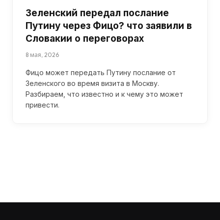
Зеленский передал послание
Путину через Фицо? что заявили в
Словакии о переговорах
8 мая, 2026
Фицо может передать Путину послание от
Зеленского во время визита в Москву.
Разбираем, что известно и к чему это может
привести.