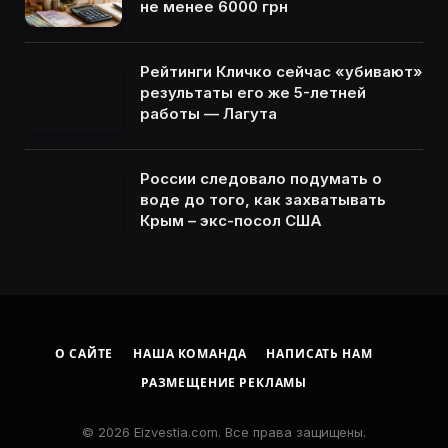
не менее 6000 грн
Рейтинги Кличко сейчас «убивают»
результаты его же 5-летней
работы — Лагута
России следовало подумать о
воде до того, как захватывать
Крым – экс-посол США
О САЙТЕ
НАША КОМАНДА
НАПИСАТЬ НАМ
РАЗМЕЩЕНИЕ РЕКЛАМЫ
© 2026 Eizvestia.com. Все права защищены.