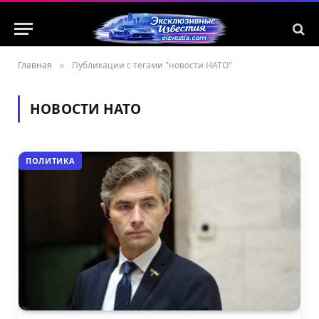
Главная
»
Публикации с тегами "новости НАТО"
НОВОСТИ НАТО
ПОЛИТИКА