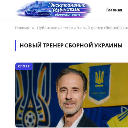
Главная
Главная
»
Публикации с тегами "новый тренер сборной Укр
НОВЫЙ ТРЕНЕР СБОРНОЙ УКРАИНЫ
СПОРТ