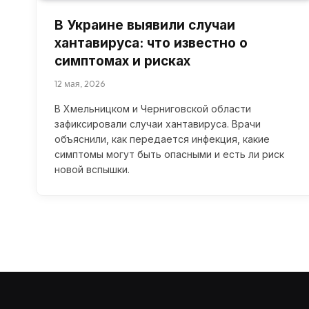
В Украине выявили случаи
хантавируса: что известно о
симптомах и рисках
12 мая, 2026
В Хмельницком и Черниговской области
зафиксировали случаи хантавируса. Врачи
объяснили, как передается инфекция, какие
симптомы могут быть опасными и есть ли риск
новой вспышки.