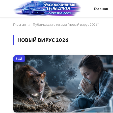
Главная
Главная
»
Публикации с тегами "новый вирус 2026"
НОВЫЙ ВИРУС 2026
ЕЩЕ