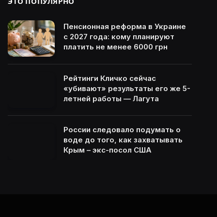
ЭТО ПОПУЛЯРНО
Пенсионная реформа в Украине
с 2027 года: кому планируют
платить не менее 6000 грн
Рейтинги Кличко сейчас
«убивают» результаты его же 5-
летней работы — Лагута
России следовало подумать о
воде до того, как захватывать
Крым – экс-посол США