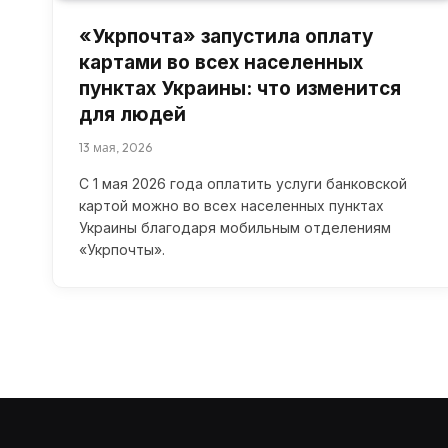
«Укрпочта» запустила оплату
картами во всех населенных
пунктах Украины: что изменится
для людей
13 мая, 2026
С 1 мая 2026 года оплатить услуги банковской
картой можно во всех населенных пунктах
Украины благодаря мобильным отделениям
«Укрпочты».