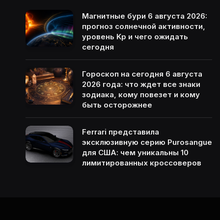
Магнитные бури 6 августа 2026:
прогноз солнечной активности,
уровень Kp и чего ожидать
сегодня
Гороскоп на сегодня 6 августа
2026 года: что ждет все знаки
зодиака, кому повезет и кому
быть осторожнее
Ferrari представила
эксклюзивную серию Purosangue
для США: чем уникальны 10
лимитированных кроссоверов