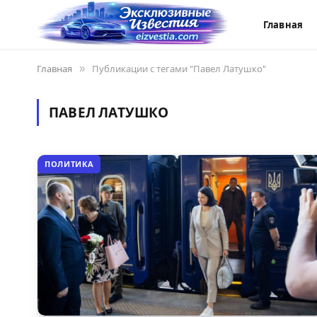
Главная
Главная
»
Публикации с тегами "Павел Латушко"
ПАВЕЛ ЛАТУШКО
ПОЛИТИКА