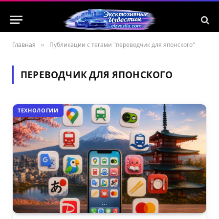
Главная
»
Публикации с тегами "переводчик для японского"
ПЕРЕВОДЧИК ДЛЯ ЯПОНСКОГО
ТЕХНОЛОГИИ