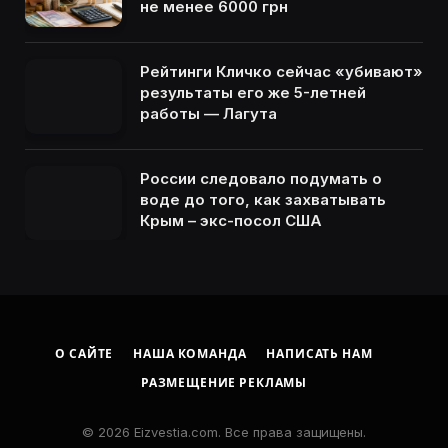
не менее 6000 грн
Рейтинги Кличко сейчас «убивают»
результаты его же 5-летней
работы — Лагута
России следовало подумать о
воде до того, как захватывать
Крым – экс-посол США
О САЙТЕ
НАША КОМАНДА
НАПИСАТЬ НАМ
РАЗМЕЩЕНИЕ РЕКЛАМЫ
© 2026 Eizvestia.com. Все права защищены.