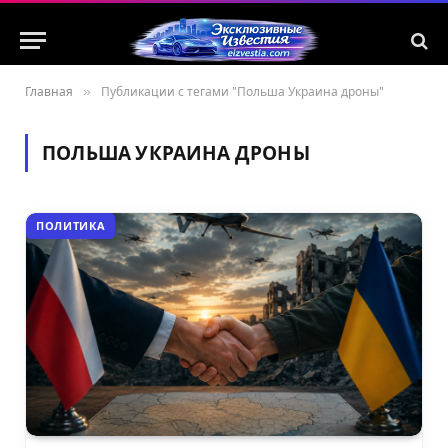
Главная
»
Публикации с тегами "Польша Украина дроны"
ПОЛЬША УКРАИНА ДРОНЫ
ПОЛИТИКА