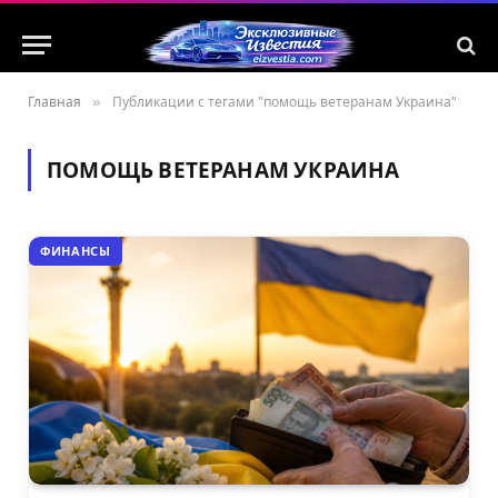
Главная
»
Публикации с тегами "помощь ветеранам Украина"
ПОМОЩЬ ВЕТЕРАНАМ УКРАИНА
ФИНАНСЫ