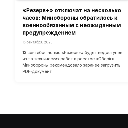
«Резерв+» отключат на несколько
часов: Минобороны обратилось к
военнообязанным с неожиданным
предупреждением
13 сентября, 2025
13 сентября ночью «Резерв+» будет недоступен
из-за технических работ в реестре «Оберіг».
Минобороны рекомендовало заранее загрузить
PDF-документ.